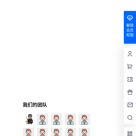
解锁
会员
权限
我们的团队