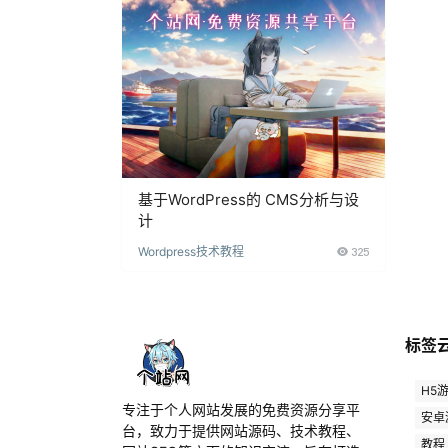
基于WordPress的 CMS分析与设
计
Wordpress技术教程
325
标签
H5
专注于个人网站发展的免费资源分享平
安卓
台，致力于提供网站源码、技术教程、
教程