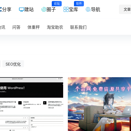
论坛
软件
分享
建站
圈子
宝库
导航
文章
快讯
问答
体重秤
淘宝助农
联系我们
SEO优化