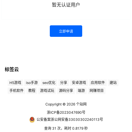
暂无认证用户
立即申请
标签云
H5游戏
iso手游
seo优化
分享
安卓游戏
应用软件
建站
手机软件
教程
游戏试玩
源码分享
端游
网赚项目
Copyright © 2026
个站网
浙ICP备2023047690号
公安备案浙公网安备33030302240113号
查询 31 次，耗时 0.8179 秒