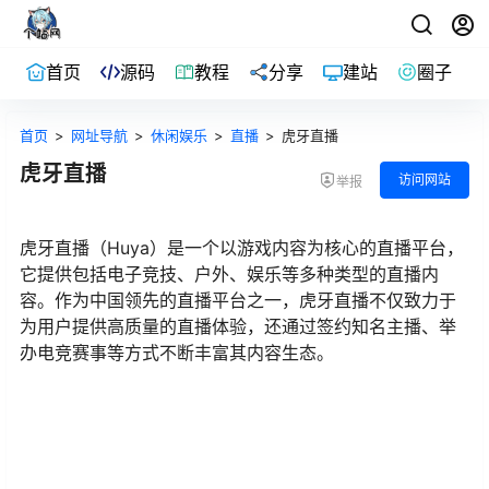
首页
源码
教程
分享
建站
圈子
首页
>
网址导航
>
休闲娱乐
>
直播
>
虎牙直播
虎牙直播
访问网站
举报
虎牙直播（Huya）是一个以游戏内容为核心的直播平台，
它提供包括电子竞技、户外、娱乐等多种类型的直播内
容。作为中国领先的直播平台之一，虎牙直播不仅致力于
为用户提供高质量的直播体验，还通过签约知名主播、举
办电竞赛事等方式不断丰富其内容生态。