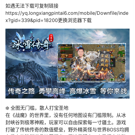
如遇无法下载可复制链接
https://yq.longxiangpintai6.com/mobile/Downfile/inde
x?gid=339&pid=18200更换浏览器下载
❄️ 全图无门槛，散人打宝圣地
在《战魔》的世界里，没有任何地图设有门槛限制。从冰
封峡谷到极寒神殿，玩家可以自由探索每一寸疆土。游戏
打破了传统传奇的数值壁垒，野外精英怪与世界BOSS均拥