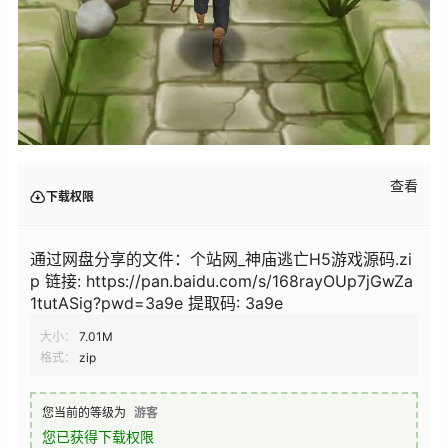
查看
下载权限
通过网盘分享的文件：个站网_神庙逃亡H5游戏源码.zi
p 链接: https://pan.baidu.com/s/168rayOUp7jGwZa
1tutASig?pwd=3a9e 提取码: 3a9e
大小：
7.01M
格式：
zip
您当前的等级为
游客
您已获得下载权限