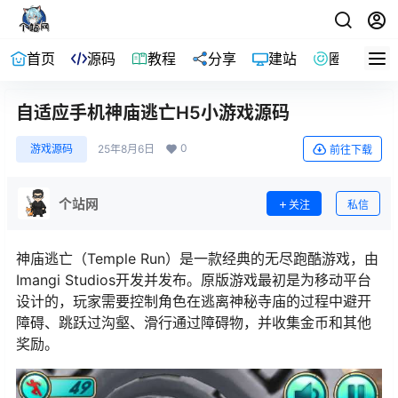
首页
源码
教程
分享
建站
圈子
自适应手机神庙逃亡H5小游戏源码
0
游戏源码
25年8月6日
前往下载
个站网
关注
私信
神庙逃亡（Temple Run）是一款经典的无尽跑酷游戏，由
Imangi Studios开发并发布。原版游戏最初是为移动平台
设计的，玩家需要控制角色在逃离神秘寺庙的过程中避开
障碍、跳跃过沟壑、滑行通过障碍物，并收集金币和其他
奖励。